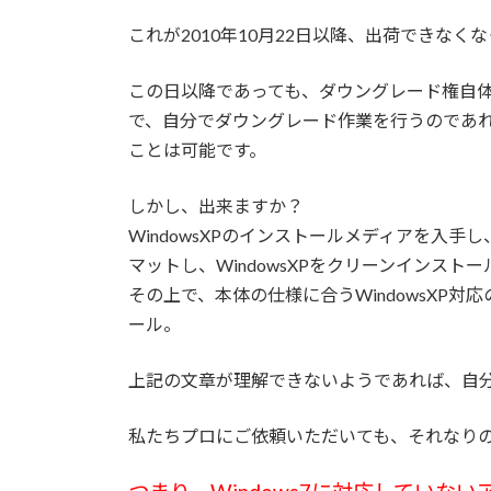
これが2010年10月22日以降、出荷できなく
この日以降であっても、ダウングレード権自体は
で、自分でダウングレード作業を行うのであれば
ことは可能です。
しかし、出来ますか？
WindowsXPのインストールメディアを入手
マットし、WindowsXPをクリーンインストー
その上で、本体の仕様に合うWindowsXP
ール。
上記の文章が理解できないようであれば、自
私たちプロにご依頼いただいても、それなり