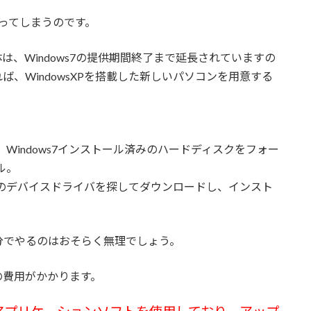
なってしまうのです。
、Windows7の提供期間終了まで延長されていますの
、WindowsXPを搭載した新しいパソコンを用意する
し、Windows7インストール済みのハードディスクをフォー
ル。
対応のデバイスドライバを探してダウンロードし、インスト
分でやるのはおそらく無理でしょう。
の費用がかかります。