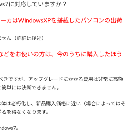
ws7に対応していますか？
メーカはWindowsXPを搭載したパソコンの出荷
ません（詳細は後述）
などをお使いの方は、今のうちに購入したほう
べきですが、アップグレードにかかる費用は非常に高額
と簡単には決断できません。
本体は老朽化し、新品購入価格に近い（場合によってはそ
ざるを得なくなります。
ows7。