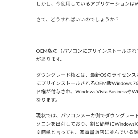
しかし、今使用しているアプリケーションはWi
さて、どうすればいいのでしょうか？
OEM版の（パソコンにプリインストールされて
があります。
ダウングレード権とは、最新OSのライセンス
にプリインストールされるOEM版Windows 7
ド権が付与され、Windows Vista Businessや
なります。
現状では、パソコンメーカ側でダウングレード権
ソコンを出荷しており、割と簡単にWindow
※簡単と言っても、家電量販店に並んでいる