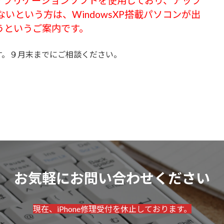
ないアプリケーションソフトを使用しており、アップ
いという方は、WindowsXP搭載パソコンが出
うというご案内です。
す。９月末までにご相談ください。
お気軽にお問い合わせください
現在、iPhone修理受付を休止しております。