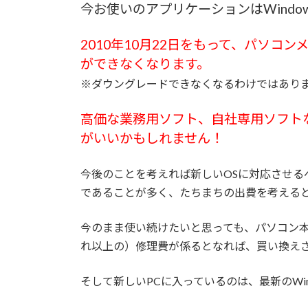
今お使いのアプリケーションはWindo
2010年10月22日をもって、パソコン
ができなくなります。
※ダウングレードできなくなるわけではあり
高価な業務用ソフト、自社専用ソフト
がいいかもしれません！
今後のことを考えれば新しいOSに対応させる
であることが多く、たちまちの出費を考える
今のまま使い続けたいと思っても、パソコン
れ以上の）修理費が係るとなれば、買い換え
そして新しいPCに入っているのは、最新のWind