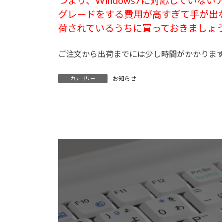
つまり、Windows7に対応してい
グレードをする費用が高すぎて手が出な
荷されているうちに買っておきましょ
ご注文から出荷までには少し時間がかかりま
お知らせ
カテゴリー