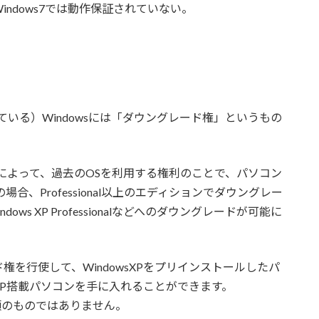
ndows7では動作保証されていない。
いる）Windowsには「ダウングレード権」というもの
によって、過去のOSを利用する権利のことで、パソコン
の場合、Professional以上のエディションでダウングレー
Windows XP Professionalなどへのダウングレードが可能に
を行使して、WindowsXPをプリインストールしたパ
sXP搭載パソコンを手に入れることができます。
類のものではありません。