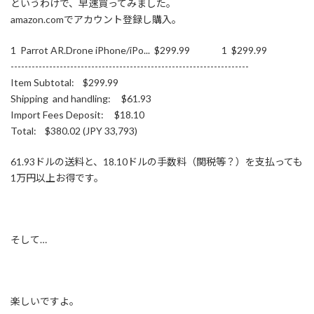
というわけで、早速買ってみました。
amazon.comでアカウント登録し購入。
1 Parrot AR.Drone iPhone/iPo... $299.99 1 $299.99
--------------------------------------------------------------------
Item Subtotal: $299.99
Shipping and handling: $61.93
Import Fees Deposit: $18.10
Total: $380.02 (JPY 33,793)
61.93ドルの送料と、18.10ドルの手数料（関税等？）を支払っても
1万円以上お得です。
そして…
楽しいですよ。